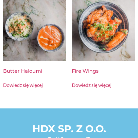
Butter Haloumi
Fire Wings
Dowiedz się więcej
Dowiedz się więcej
HDX SP. Z O.O.