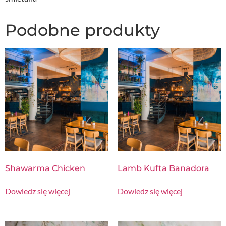
Podobne produkty
Shawarma Chicken
Lamb Kufta Banadora
Dowiedz się więcej
Dowiedz się więcej